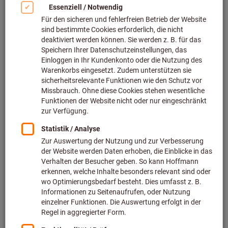
Bild zum Vergrößern anklicken