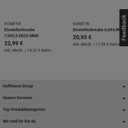
KOMET®
KOMET®
Einstellschraube
Einstellschraube 6,0X4,9MMS
7,0X5,5.ER32.MMS
20,93 €
22,99 €
inkl. MwSt. /
17,59 € Netto
inkl. MwSt. /
19,32 € Netto
Fußzeile
Hoffmann Group
Unsere Services
Top-Produktkategorien
Wir sind für Sie da