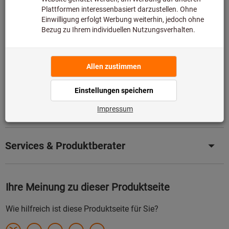
somit nicht bei uns auf Lager liegt.
Infos
Artikel merken
Artikel teilen
Produktdetails
Beschreibung
Services & Produktberater