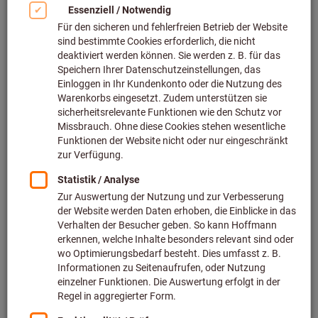
Bild zum Vergrößern anklicken