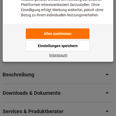
Original-Nachschliff für Original Leistung
– Senken Sie
jetzt ganz einfach Ihre Kosten mit unserem
professionellen Nachschleifservice.
Details
Artikel merken
Artikel teilen
Produktdetails
Beschreibung
Downloads & Dokumente
Services & Produktberater