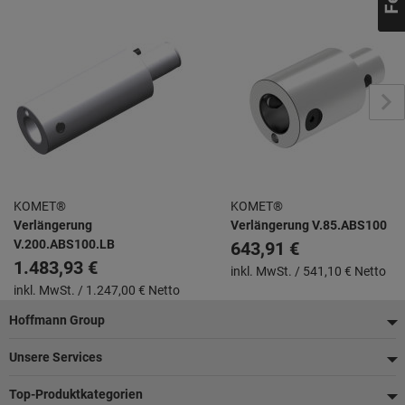
KOMET®
KOMET®
Verlängerung
Verlängerung V.85.ABS100
V.200.ABS100.LB
643,91 €
1.483,93 €
inkl. MwSt. /
541,10 € Netto
inkl. MwSt. /
1.247,00 € Netto
Fußzeile
Hoffmann Group
Unsere Services
Top-Produktkategorien