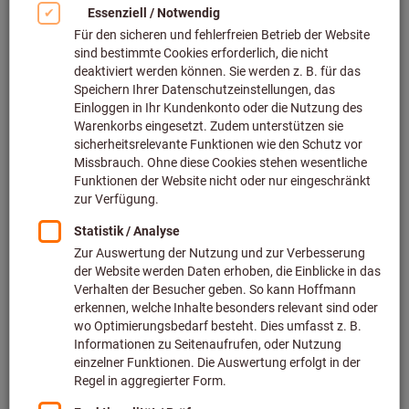
Bild zum Vergrößern anklicken