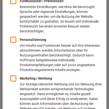
Preis pro 1 Stück
inkl. MwSt.
zzgl. Versandkosten
Netto: 137,00 €
Menge
In den Warenkorb
Voraussichtliche Lieferzeit: 1-3 Werktage
Bitte beachten Sie die Lieferzeit und eingeschränkte