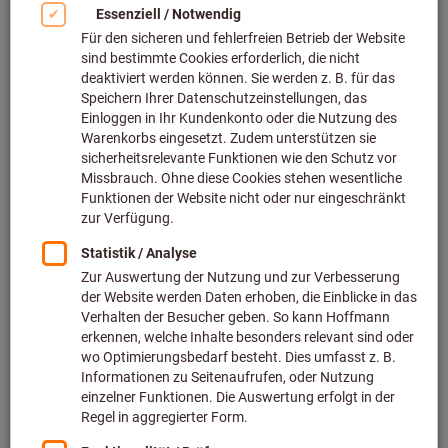
Bild zum Vergrößern anklicken