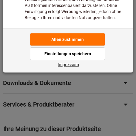
somit nicht bei uns auf Lager liegt.
Infos
Artikel merken
Artikel teilen
Produktdetails
Beschreibung
Downloads & Dokumente
Services & Produktberater