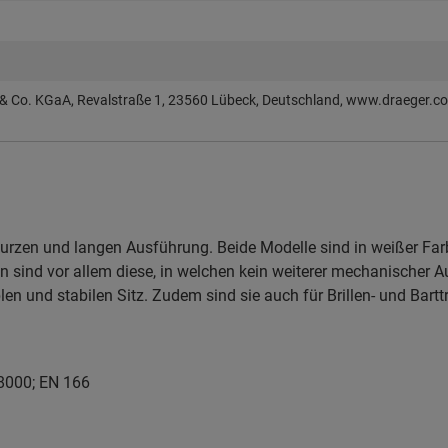
 & Co. KGaA, Revalstraße 1, 23560 Lübeck, Deutschland, www.draeger.c
 kurzen und langen Ausführung. Beide Modelle sind in weißer Far
 sind vor allem diese, in welchen kein weiterer mechanischer 
n und stabilen Sitz. Zudem sind sie auch für Brillen- und Bartt
 8000; EN 166