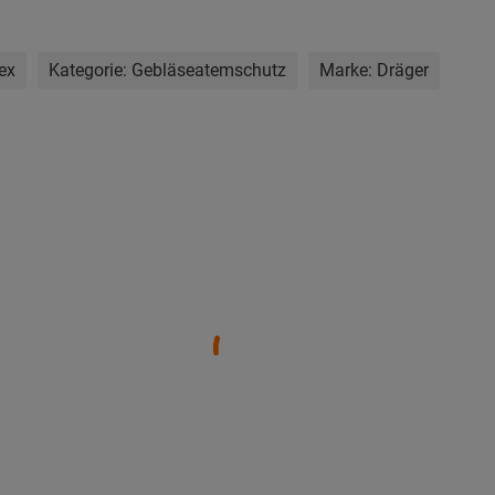
ex
Kategorie:
Gebläseatemschutz
Marke:
Dräger