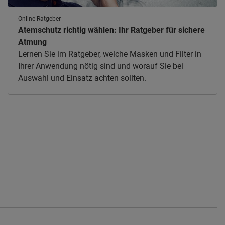
Online-Ratgeber
Atemschutz richtig wählen: Ihr Ratgeber für sichere
Atmung
Lernen Sie im Ratgeber, welche Masken und Filter in
Ihrer Anwendung nötig sind und worauf Sie bei
Auswahl und Einsatz achten sollten.