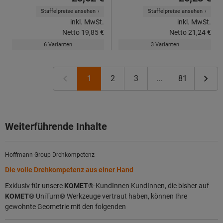
Staffelpreise ansehen
Staffelpreise ansehen
inkl. MwSt.
inkl. MwSt.
Netto
19,85 €
Netto
21,24 €
6 Varianten
3 Varianten
1
2
3
...
81
Weiterführende Inhalte
Hoffmann Group Drehkompetenz
Die volle Drehkompetenz aus einer Hand
Exklusiv für unsere
KOMET
®
-KundInnen KundInnen, die bisher auf
KOMET
®
UniTurn
®
Werkzeuge vertraut haben, können Ihre
gewohnte Geometrie mit den folgenden