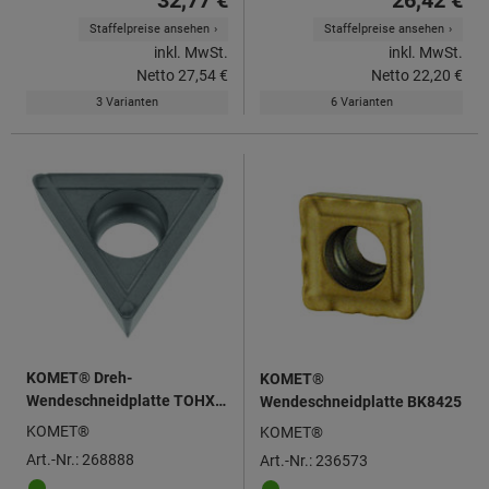
Staffelpreise ansehen
Staffelpreise ansehen
inkl. MwSt.
inkl. MwSt.
Netto
27,54 €
Netto
22,20 €
3 Varianten
6 Varianten
KOMET® Dreh-
KOMET®
Wendeschneidplatte TOHX
Wendeschneidplatte BK8425
140305, neutral
KOMET®
KOMET®
Art.-Nr.: 268888
Art.-Nr.: 236573