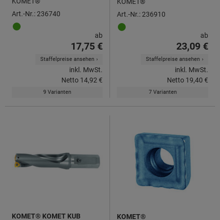
KOMET®
KOMET®
Art.-Nr.: 236740
Art.-Nr.: 236910
ab
ab
17,75 €
23,09 €
Staffelpreise ansehen
Staffelpreise ansehen
inkl. MwSt.
inkl. MwSt.
Netto
14,92 €
Netto
19,40 €
9 Varianten
7 Varianten
KOMET® KOMET KUB
KOMET®