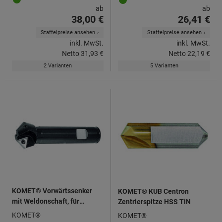
ab
ab
38,00 €
26,41 €
Staffelpreise ansehen
Staffelpreise ansehen
inkl. MwSt.
inkl. MwSt.
Netto
31,93 €
Netto
22,19 €
2 Varianten
5 Varianten
KOMET® Vorwärtssenker
KOMET® KUB Centron
mit Weldonschaft, für
Zentrierspitze HSS TiN
Wendeschneidplatten TO..
KOMET®
KOMET®