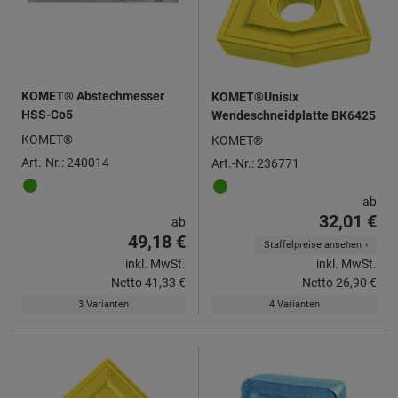
KOMET® Abstechmesser
KOMET®Unisix
HSS-Co5
Wendeschneidplatte BK6425
KOMET®
KOMET®
Art.-Nr.: 240014
Art.-Nr.: 236771
ab
32,01 €
ab
49,18 €
Staffelpreise ansehen
inkl. MwSt.
inkl. MwSt.
Netto
41,33 €
Netto
26,90 €
3 Varianten
4 Varianten