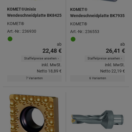
KOMET®Unisix
KOMET®
Wendeschneidplatte BK8425
Wendeschneidplatte BK7935
KOMET®
KOMET®
Art.-Nr.: 236930
Art.-Nr.: 236553
ab
ab
22,48 €
26,41 €
Staffelpreise ansehen
Staffelpreise ansehen
inkl. MwSt.
inkl. MwSt.
Netto
18,89 €
Netto
22,19 €
7 Varianten
6 Varianten