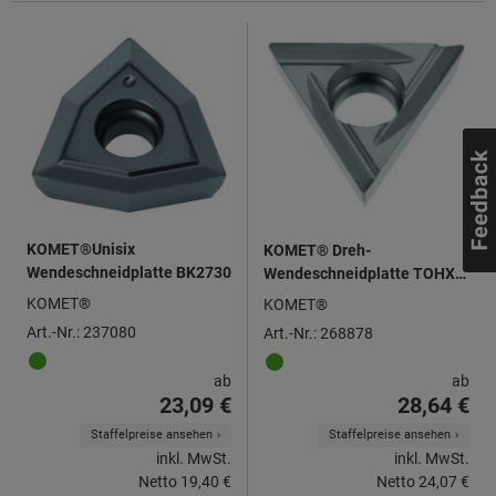
KOMET®Unisix
KOMET® Dreh-
Wendeschneidplatte BK2730
Wendeschneidplatte TOHX
06T102, links
KOMET®
KOMET®
Art.-Nr.: 237080
Art.-Nr.: 268878
ab
ab
23,09 €
28,64 €
Staffelpreise ansehen
Staffelpreise ansehen
inkl. MwSt.
inkl. MwSt.
Netto
19,40 €
Netto
24,07 €