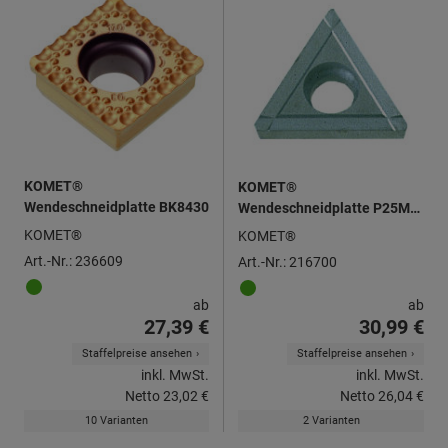
KOMET®
KOMET®
Wendeschneidplatte BK8430
Wendeschneidplatte P25M
P25M
KOMET®
KOMET®
Art.-Nr.: 236609
Art.-Nr.: 216700
ab
ab
27,39 €
30,99 €
Staffelpreise ansehen
Staffelpreise ansehen
inkl. MwSt.
inkl. MwSt.
Netto
23,02 €
Netto
26,04 €
10 Varianten
2 Varianten