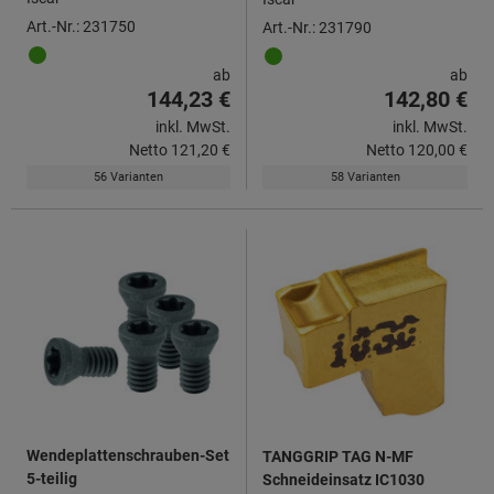
Art.-Nr.: 231750
Art.-Nr.: 231790
ab
ab
144,23 €
142,80 €
inkl. MwSt.
inkl. MwSt.
Netto
121,20 €
Netto
120,00 €
56 Varianten
58 Varianten
Wendeplattenschrauben-Set
TANGGRIP TAG N-MF
5-teilig
Schneideinsatz IC1030