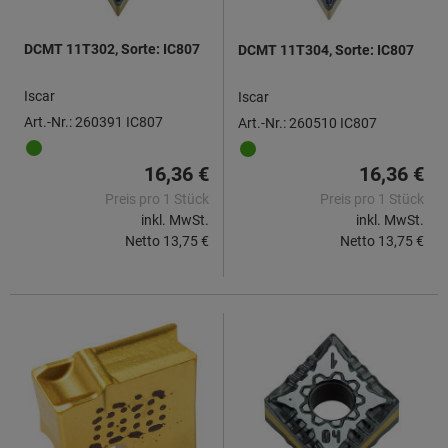
DCMT 11T302, Sorte: IC807
DCMT 11T304, Sorte: IC807
Iscar
Iscar
Art.-Nr.: 260391 IC807
Art.-Nr.: 260510 IC807
16,36 €
16,36 €
Preis pro 1 Stück
Preis pro 1 Stück
inkl. MwSt.
inkl. MwSt.
Netto
13,75 €
Netto
13,75 €