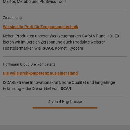
Martor, Metabo und PB Swiss Tools
Zerspanung
Wir sind Ihr Profi für Zerspanungstechnik
Neben Produkten unserer Werkzeugmarken GARANT und HOLEX
bieten wir im Bereich Zerspanung auch Produkte weiterer
Herstellermarken wie
ISCAR
, Komet, Kyocera
Hoffmann Group Drehkompetenz
Die volle Drehkompetenz aus einer Hand
ISCARExtreme Innovationskraft, hohe Qualität und langjährige
Erfahrung – die Drehartikel von
ISCAR
.
4
von 4 Ergebnisse