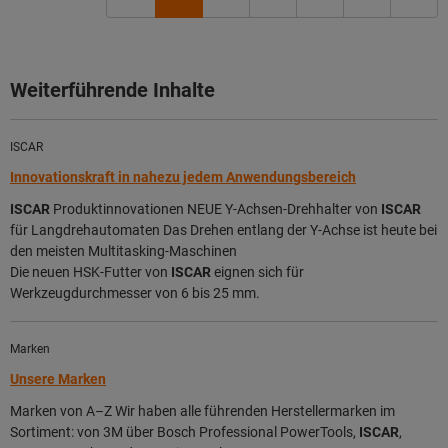
Weiterführende Inhalte
ISCAR
Innovationskraft in nahezu jedem Anwendungsbereich
ISCAR
Produktinnovationen NEUE Y-Achsen-Drehhalter von
ISCAR
für Langdrehautomaten Das Drehen entlang der Y-Achse ist heute bei
den meisten Multitasking-Maschinen
Die neuen HSK-Futter von
ISCAR
eignen sich für
Werkzeugdurchmesser von 6 bis 25 mm.
Marken
Unsere Marken
Marken von A–Z Wir haben alle führenden Herstellermarken im
Sortiment: von 3M über Bosch Professional PowerTools,
ISCAR
,