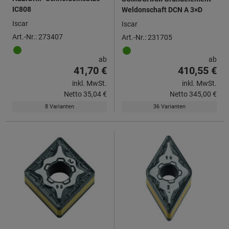
IC808
Weldonschaft DCN A 3×D
Iscar
Iscar
Art.-Nr.: 273407
Art.-Nr.: 231705
ab
ab
41,70 €
410,55 €
inkl. MwSt.
inkl. MwSt.
Netto
35,04 €
Netto
345,00 €
8 Varianten
36 Varianten