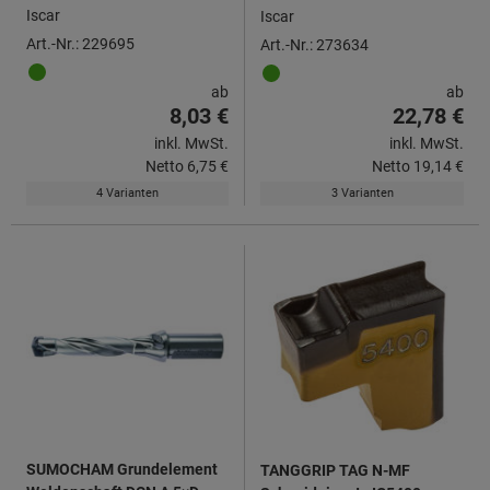
Iscar
Iscar
Art.-Nr.: 229695
Art.-Nr.: 273634
ab
ab
8,03 €
22,78 €
inkl. MwSt.
inkl. MwSt.
Netto
6,75 €
Netto
19,14 €
4 Varianten
3 Varianten
SUMOCHAM Grundelement
TANGGRIP TAG N-MF