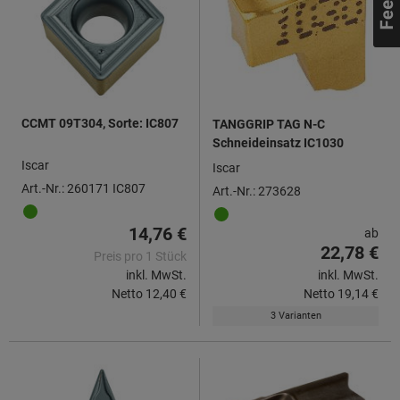
CCMT 09T304, Sorte: IC807
TANGGRIP TAG N-C
Schneideinsatz IC1030
Iscar
Iscar
Art.-Nr.: 260171 IC807
Art.-Nr.: 273628
14,76 €
ab
22,78 €
Preis pro 1 Stück
inkl. MwSt.
inkl. MwSt.
Netto
12,40 €
Netto
19,14 €
3 Varianten