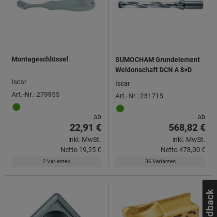
Montageschlüssel
SUMOCHAM Grundelement
Weldonschaft DCN A 8×D
Iscar
Iscar
Art.-Nr.: 279955
Art.-Nr.: 231715
ab
ab
22,91 €
568,82 €
inkl. MwSt.
inkl. MwSt.
Netto
19,25 €
Netto
478,00 €
2 Varianten
36 Varianten