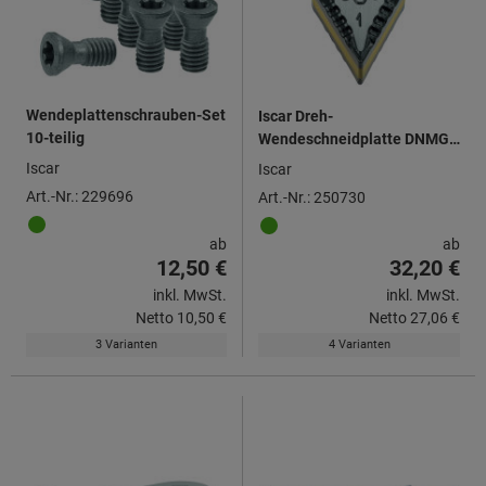
Wendeplattenschrauben-Set
Iscar Dreh-
10-teilig
Wendeschneidplatte DNMG
150604, für
Iscar
Iscar
Schlichtbearbeitung
Art.-Nr.: 229696
Art.-Nr.: 250730
ab
ab
12,50 €
32,20 €
inkl. MwSt.
inkl. MwSt.
Netto
10,50 €
Netto
27,06 €
3 Varianten
4 Varianten