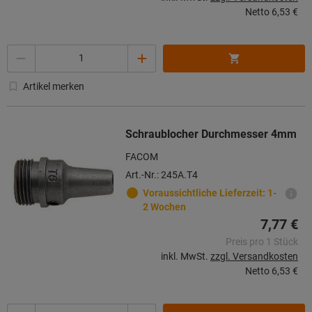
Netto
6,53 €
Menge
Artikel merken
Schraublocher Durchmesser 4mm
FACOM
Art.-Nr.: 245A.T4
Voraussichtliche Lieferzeit: 1-
2 Wochen
7,77 €
Preis pro 1 Stück
inkl. MwSt.
zzgl. Versandkosten
Netto
6,53 €
Menge