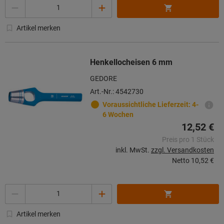
Menge
Artikel merken
Henkellocheisen 6 mm
GEDORE
Art.-Nr.: 4542730
Voraussichtliche Lieferzeit: 4-
6 Wochen
12,52 €
Preis pro 1 Stück
inkl. MwSt.
zzgl. Versandkosten
Netto
10,52 €
Menge
Artikel merken