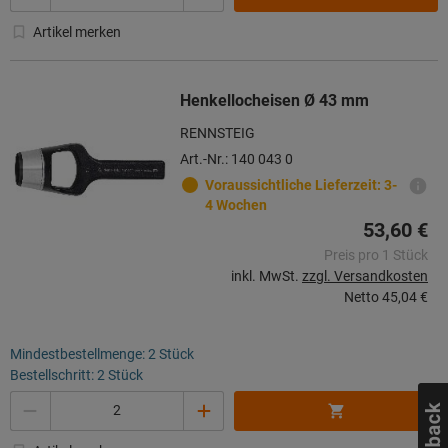
Artikel merken
Henkellocheisen Ø 43 mm
RENNSTEIG
Art.-Nr.: 140 043 0
Voraussichtliche Lieferzeit: 3-
4 Wochen
53,60 €
Preis pro 1 Stück
inkl. MwSt.
zzgl. Versandkosten
Netto
45,04 €
Mindestbestellmenge: 2 Stück
Bestellschritt: 2 Stück
Menge