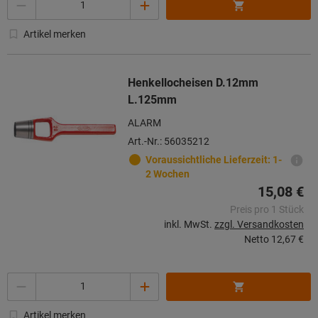
Artikel merken
Henkellocheisen D.12mm
L.125mm
ALARM
Art.-Nr.: 56035212
Voraussichtliche Lieferzeit: 1-
2 Wochen
15,08 €
Preis pro 1 Stück
inkl. MwSt.
zzgl. Versandkosten
Netto
12,67 €
Menge
Artikel merken