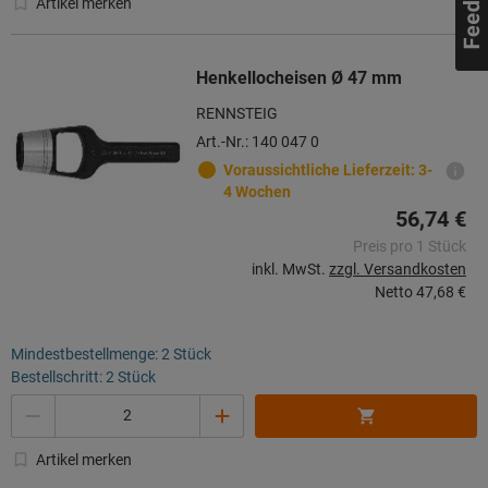
Artikel merken
Henkellocheisen Ø 47 mm
RENNSTEIG
Art.-Nr.: 140 047 0
Voraussichtliche Lieferzeit: 3-
4 Wochen
56,74 €
Preis pro 1 Stück
inkl. MwSt.
zzgl. Versandkosten
Netto
47,68 €
Mindestbestellmenge: 2 Stück
Bestellschritt: 2 Stück
Menge
Artikel merken