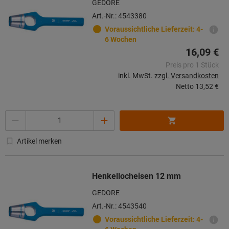
GEDORE
Art.-Nr.: 4543380
Voraussichtliche Lieferzeit: 4-
6 Wochen
16,09 €
Preis pro 1 Stück
inkl. MwSt.
zzgl. Versandkosten
Netto
13,52 €
Menge
Artikel merken
Henkellocheisen 12 mm
GEDORE
Art.-Nr.: 4543540
Voraussichtliche Lieferzeit: 4-