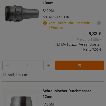
10mm
FACOM
Art.-Nr.: 245A.T10
Voraussichtliche Lieferzeit: 1-
2 Wochen
8,33 €
Preis pro 1 Stück
inkl. MwSt.
zzgl. Versandkosten
Netto
7,00 €
Menge
Artikel merken
Schraublocher Durchmesser
12mm
FACOM