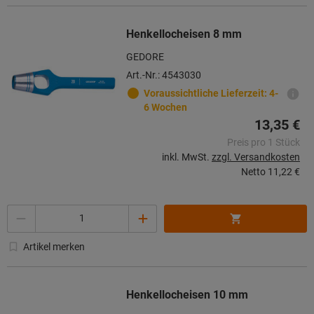
Henkellocheisen 8 mm
GEDORE
Art.-Nr.: 4543030
Voraussichtliche Lieferzeit: 4-
6 Wochen
13,35 €
Preis pro 1 Stück
inkl. MwSt.
zzgl. Versandkosten
Netto
11,22 €
Menge
Artikel merken
Henkellocheisen 10 mm