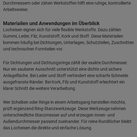
Durchmessern oder zähen Werkstoffen hilft eine ruhige, kontrollierte
Arbeitsweise.
Materialien und Anwendungen im Überblick
Locheisen eignen sich für viele flexible Werkstoffe. Dazu zählen
Gummi, Leder, Filz, Kunststoff, Kork und Stoff. Diese Materialien
kommen häufig bei Dichtungen, Unterlagen, Schutzteilen, Zuschnitten
und technischen Formteilen vor.
Für Dichtungen und Dichtungsringe zählt der exakte Durchmesser.
Nur ein sauberer Ausschnitt unterstützt eine dichte und sichere
Anlagefläche. Bei Leder und Stoff verhindert eine scharfe Schneide
ausgefranste Ränder. Bei Kork, Filz und Kunststoff erleichtert ein
klarer Schnitt die weitere Verarbeitung.
Wer Scheiben oder Ringe in einem Arbeitsgang herstellen möchte,
prüft ergänzend Ring-Stanzwerkzeuge. Diese Werkzeuge nehmen
unterschiedliche Stanzmesser auf und erzeugen Innen- und
Außendurchmesser passend zueinander. Für reine Rundlöcher bleibt
das Locheisen die direkte und einfache Lösung.