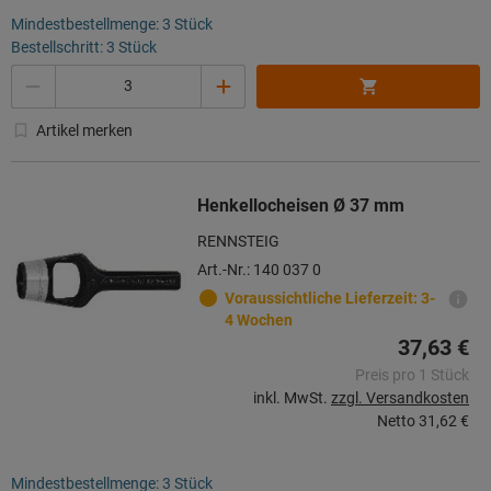
Mindestbestellmenge: 3 Stück
Bestellschritt: 3 Stück
Menge
Artikel merken
Henkellocheisen Ø 37 mm
RENNSTEIG
Art.-Nr.: 140 037 0
Voraussichtliche Lieferzeit: 3-
4 Wochen
37,63 €
Preis pro 1 Stück
inkl. MwSt.
zzgl. Versandkosten
Netto
31,62 €
Mindestbestellmenge: 3 Stück