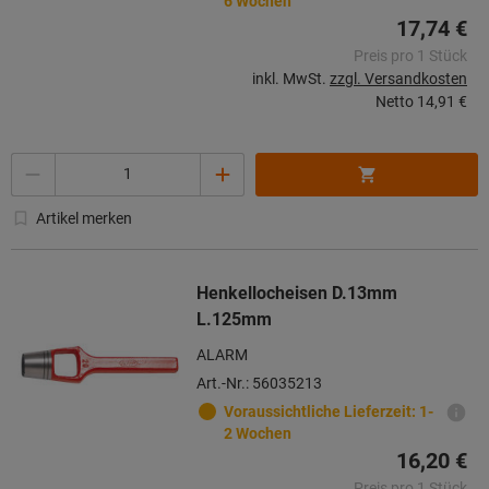
6 Wochen
17,74 €
Preis pro 1 Stück
inkl. MwSt.
zzgl. Versandkosten
Netto
14,91 €
Menge
Artikel merken
Henkellocheisen D.13mm
L.125mm
ALARM
Art.-Nr.: 56035213
Voraussichtliche Lieferzeit: 1-
2 Wochen
16,20 €
Preis pro 1 Stück