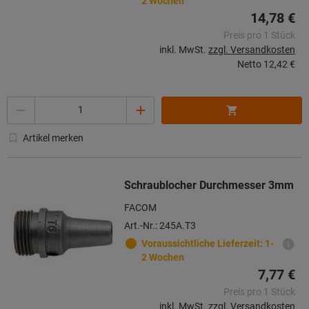
2 Wochen
14,78 €
Preis pro 1 Stück
inkl. MwSt.
zzgl. Versandkosten
Netto
12,42 €
Menge
Artikel merken
Schraublocher Durchmesser 3mm
FACOM
Art.-Nr.: 245A.T3
Voraussichtliche Lieferzeit: 1-
2 Wochen
7,77 €
Preis pro 1 Stück
inkl. MwSt.
zzgl. Versandkosten