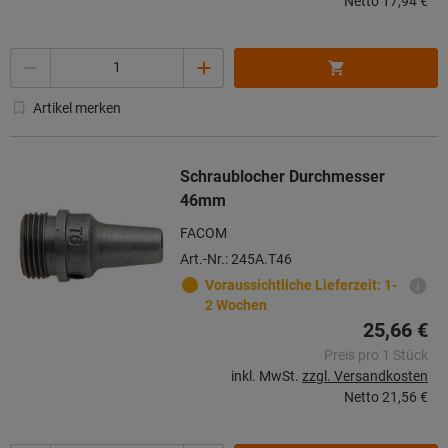
Netto
17,94 €
Menge
Artikel merken
Schraublocher Durchmesser
46mm
FACOM
Art.-Nr.: 245A.T46
Voraussichtliche Lieferzeit: 1-
2 Wochen
25,66 €
Preis pro 1 Stück
inkl. MwSt.
zzgl. Versandkosten
Netto
21,56 €