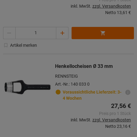
inkl. MwSt.
zzgl. Versandkosten
Netto
13,61 €
Menge
Artikel merken
Henkellocheisen Ø 33 mm
RENNSTEIG
Art.-Nr.: 140 033 0
Voraussichtliche Lieferzeit: 3-
4 Wochen
27,56 €
Preis pro 1 Stück
inkl. MwSt.
zzgl. Versandkosten
Netto
23,16 €