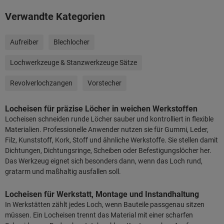
Verwandte Kategorien
Aufreiber
Blechlocher
Lochwerkzeuge & Stanzwerkzeuge Sätze
Revolverlochzangen
Vorstecher
Locheisen für präzise Löcher in weichen Werkstoffen
Locheisen schneiden runde Löcher sauber und kontrolliert in flexible
Materialien. Professionelle Anwender nutzen sie für Gummi, Leder,
Filz, Kunststoff, Kork, Stoff und ähnliche Werkstoffe. Sie stellen damit
Dichtungen, Dichtungsringe, Scheiben oder Befestigungslöcher her.
Das Werkzeug eignet sich besonders dann, wenn das Loch rund,
gratarm und maßhaltig ausfallen soll.
Locheisen für Werkstatt, Montage und Instandhaltung
In Werkstätten zählt jedes Loch, wenn Bauteile passgenau sitzen
müssen. Ein Locheisen trennt das Material mit einer scharfen