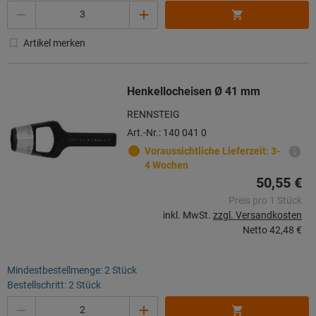
Menge
Artikel merken
Henkellocheisen Ø 41 mm
RENNSTEIG
Art.-Nr.: 140 041 0
Voraussichtliche Lieferzeit: 3-
4 Wochen
50,55 €
Preis pro 1 Stück
inkl. MwSt.
zzgl. Versandkosten
Netto
42,48 €
Mindestbestellmenge: 2 Stück
Bestellschritt: 2 Stück
Menge