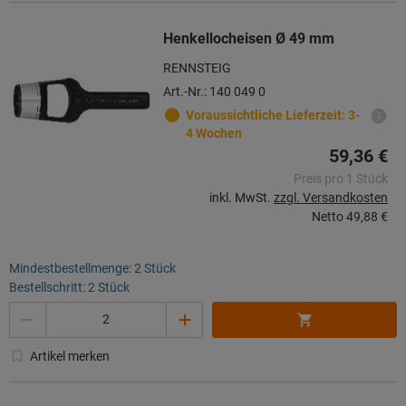
Henkellocheisen Ø 49 mm
RENNSTEIG
Art.-Nr.: 140 049 0
Voraussichtliche Lieferzeit: 3-
4 Wochen
59,36 €
Preis pro 1 Stück
inkl. MwSt.
zzgl. Versandkosten
Netto
49,88 €
Mindestbestellmenge: 2 Stück
Bestellschritt: 2 Stück
Menge
Artikel merken