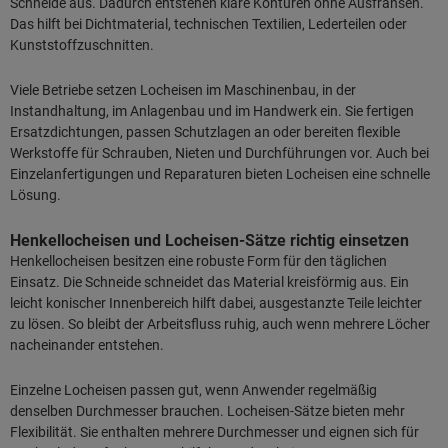
Schneide aus. Dadurch entstehen klare Konturen ohne Ausfransen.
Das hilft bei Dichtmaterial, technischen Textilien, Lederteilen oder
Kunststoffzuschnitten.
Viele Betriebe setzen Locheisen im Maschinenbau, in der
Instandhaltung, im Anlagenbau und im Handwerk ein. Sie fertigen
Ersatzdichtungen, passen Schutzlagen an oder bereiten flexible
Werkstoffe für Schrauben, Nieten und Durchführungen vor. Auch bei
Einzelanfertigungen und Reparaturen bieten Locheisen eine schnelle
Lösung.
Henkellocheisen und Locheisen-Sätze richtig einsetzen
Henkellocheisen besitzen eine robuste Form für den täglichen
Einsatz. Die Schneide schneidet das Material kreisförmig aus. Ein
leicht konischer Innenbereich hilft dabei, ausgestanzte Teile leichter
zu lösen. So bleibt der Arbeitsfluss ruhig, auch wenn mehrere Löcher
nacheinander entstehen.
Einzelne Locheisen passen gut, wenn Anwender regelmäßig
denselben Durchmesser brauchen. Locheisen-Sätze bieten mehr
Flexibilität. Sie enthalten mehrere Durchmesser und eignen sich für