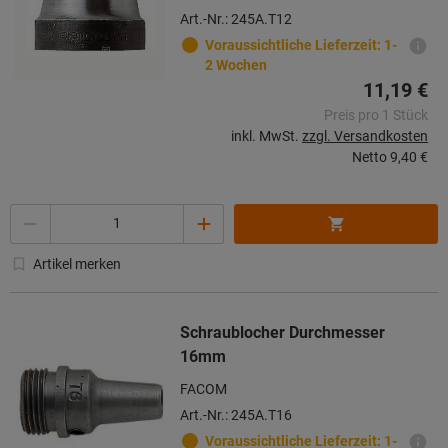
Art.-Nr.: 245A.T12
Voraussichtliche Lieferzeit: 1-
2 Wochen
11,19 €
Preis pro 1 Stück
inkl. MwSt.
zzgl. Versandkosten
Netto
9,40 €
Menge
Artikel merken
Schraublocher Durchmesser
16mm
FACOM
Art.-Nr.: 245A.T16
Voraussichtliche Lieferzeit: 1-