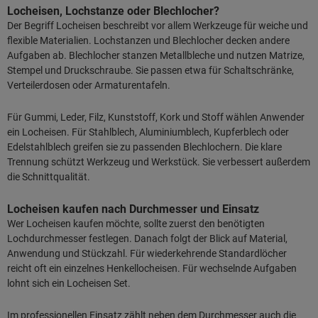
Locheisen, Lochstanze oder Blechlocher?
Der Begriff Locheisen beschreibt vor allem Werkzeuge für weiche und
flexible Materialien. Lochstanzen und Blechlocher decken andere
Aufgaben ab. Blechlocher stanzen Metallbleche und nutzen Matrize,
Stempel und Druckschraube. Sie passen etwa für Schaltschränke,
Verteilerdosen oder Armaturentafeln.
Für Gummi, Leder, Filz, Kunststoff, Kork und Stoff wählen Anwender
ein Locheisen. Für Stahlblech, Aluminiumblech, Kupferblech oder
Edelstahlblech greifen sie zu passenden Blechlochern. Die klare
Trennung schützt Werkzeug und Werkstück. Sie verbessert außerdem
die Schnittqualität.
Locheisen kaufen nach Durchmesser und Einsatz
Wer Locheisen kaufen möchte, sollte zuerst den benötigten
Lochdurchmesser festlegen. Danach folgt der Blick auf Material,
Anwendung und Stückzahl. Für wiederkehrende Standardlöcher
reicht oft ein einzelnes Henkellocheisen. Für wechselnde Aufgaben
lohnt sich ein Locheisen Set.
Im professionellen Einsatz zählt neben dem Durchmesser auch die