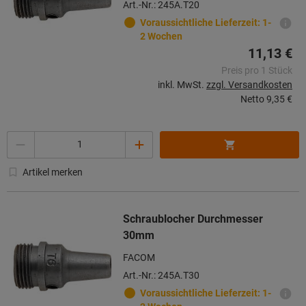
Art.-Nr.: 245A.T20
Voraussichtliche Lieferzeit: 1-
2 Wochen
11,13 €
Preis pro 1 Stück
inkl. MwSt.
zzgl. Versandkosten
Netto
9,35 €
Menge
Artikel merken
Schraublocher Durchmesser
30mm
FACOM
Art.-Nr.: 245A.T30
Voraussichtliche Lieferzeit: 1-