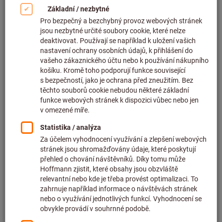
Ihned k dodání
1 035,00 CZK
Cena za 1 ks
bez DPH v platné výši
plus náklady na
dopravu
Množství
Přidat do seznamu přání
Štípací kleště na drátěná lana s
potahem rukojetí, Celková délka:
160mm
KNIPEX®
Artiklové číslo: 731560 160
Ihned k dodání
829,00 CZK