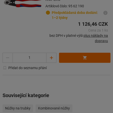
Artiklové číslo: 95 62 190
Předpokládaná doba dodání:
1–2 týdny
1 126,46 CZK
Cena za 1 ks
bez DPH v platné výši
plus náklady na
dopravu
Množství
Přidat do seznamu přání
Související kategorie
Nůžky na trubky
Kombinované nůžky