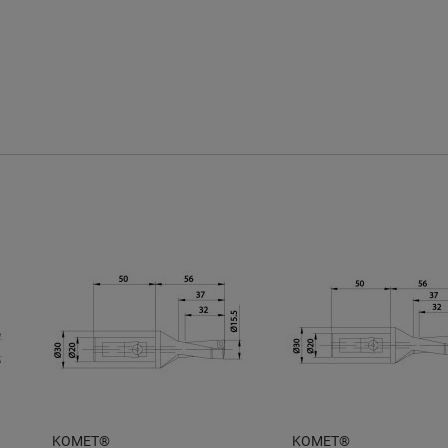
KOMET®
KOMET®