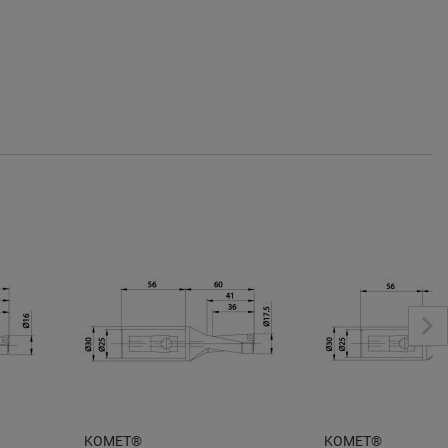
KOMET®
KOMET®