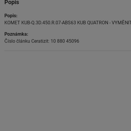
Popis
Popis:
KOMET KUB-Q.3D.450.R.07-ABS63 KUB QUATRON - VYMĚN
Poznámka:
Číslo článku Ceratizit: 10 880 45096