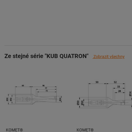
Ze stejné série "KUB QUATRON"
Zobrazit všechny
KOMET®
KOMET®