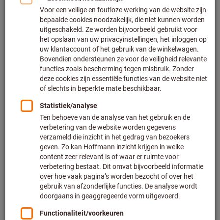
Klik om de afbeelding te vergroten