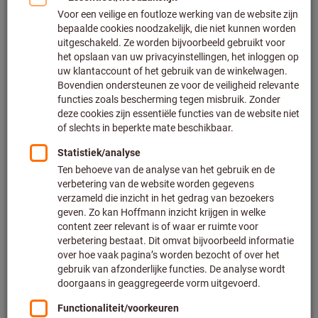
Klik om de afbeelding te vergroten