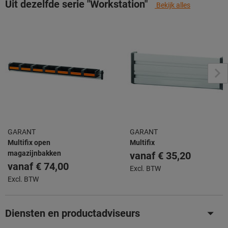
Uit dezelfde serie "Workstation"
Bekijk alles
GARANT
GARANT
Multifix open
Multifix
magazijnbakken
vanaf
€ 35,20
vanaf
€ 74,00
Excl. BTW
Excl. BTW
Diensten en productadviseurs