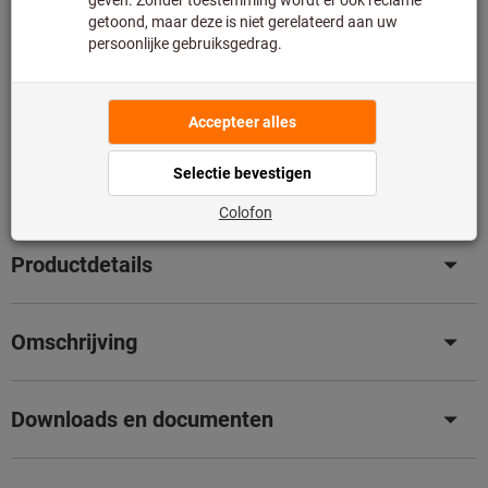
Notificatie indien beschikbaar
Nalevering, niet op voorraad
Standaardconfiguraties hebben meestal kortere levertijden.
Toevoegen aan wenslijst
Artikel delen
Bladercatalogus
Productdetails
Omschrijving
Downloads en documenten