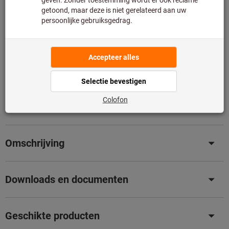
Aan de winkelwagen toevoegen
Artikel niet meer beschikbaar
Toevoegen aan wenslijst
Artikel delen
Productdetails
Omschrijving
Downloads en documenten
Geschikte producten