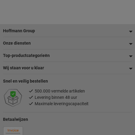
Voettekst
Hoffmann Group
Onze diensten
Top-productcategorieën
Wij staan voor u klaar
Snel en veilig bestellen
500.000 vermelde artikelen
Levering binnen 48 uur
Maximale leveringscapaciteit
Betaalwijzen