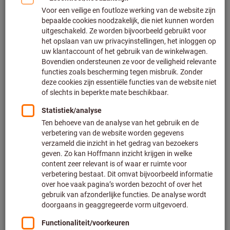
Type: 20
Artikelnummer:
914873 20