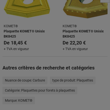
KOMET®
KOMET®
Plaquette KOMET® Unisix
Plaquette KOMET® Unisix
BK8425
BK8425
De
18,45 €
De
22,20 €
+ TVA en vigueur
+ TVA en vigueur
Autres critères de recherche et catégories
Nuance de coupe:
Carbure
type de produit:
Plaquettes
Catégorie:
Plaquettes pour forets à plaquettes
Marque:
KOMET®