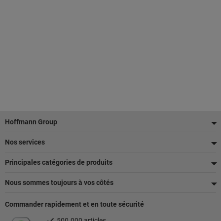
Pied
Hoffmann Group
de
Nos services
page
Principales catégories de produits
Nous sommes toujours à vos côtés
Commander rapidement et en toute sécurité
500.000 articles