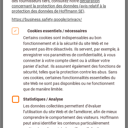
Cliquer pour agrandir l’image