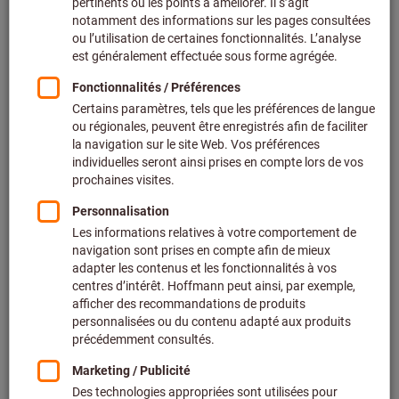
Prix par 1 Unité
+ TVA en vigueur
Prix et frais de livraison
Prix personnalisés pour les clients professionnels après
connexion.
Quantité
Ajouter au panier
Délai de livraison estimé : 4 à 6 semaines
Veuillez noter le délai de livraison et les conseils
limités:
Nous commandons cet article pour vous directement
chez le fabricant, car il ne fait pas partie de notre