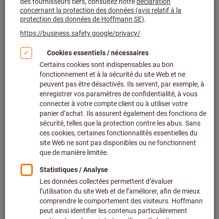
Cliquer pour agrandir l’image