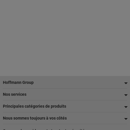
Pied
Hoffmann Group
de
Nos services
page
Principales catégories de produits
Nous sommes toujours à vos côtés