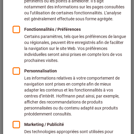
Prix par 1 Unité
+ TVA en vigueur
Prix et frais de livraison
Prix personnalisés pour les clients professionnels après
connexion.
Quantité
Ajouter au panier
Délai de livraison estimé : 2 à 3 semaines
Veuillez noter le délai de livraison et les conseils
limités:
Nous commandons cet article pour vous directement
chez le fabricant, car il ne fait pas partie de notre