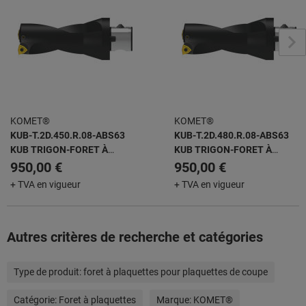
KOMET®
KOMET®
KUB-T.2D.450.R.08-ABS63
KUB-T.2D.480.R.08-ABS63
KUB TRIGON-FORET À
KUB TRIGON-FORET À
PLAQUETTES AMOVIBLES
PLAQUETTES AMOVIBLES
950,00 €
950,00 €
+ TVA en vigueur
+ TVA en vigueur
Autres critères de recherche et catégories
Type de produit:
foret à plaquettes pour plaquettes de coupe
Catégorie:
Foret à plaquettes
Marque:
KOMET®