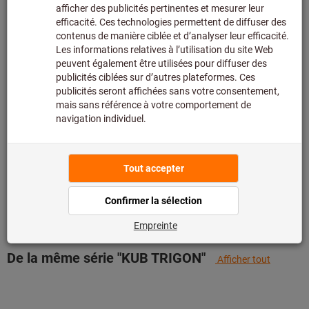
assortiment principal et n’est donc pas en stock chez
nous.
Infos
Ajouter à la liste de favoris
Partager l’article
Détails du produit
Description
De la même série "KUB TRIGON"
Afficher tout