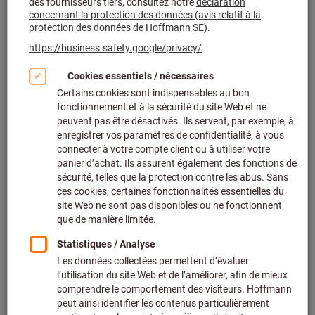
Cliquer pour agrandir l’image