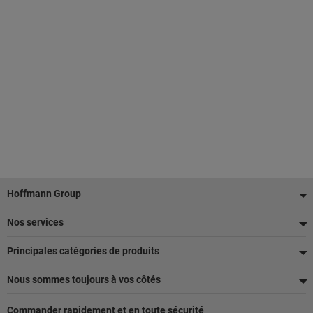
Pied
Hoffmann Group
de
Nos services
page
Principales catégories de produits
Nous sommes toujours à vos côtés
Commander rapidement et en toute sécurité