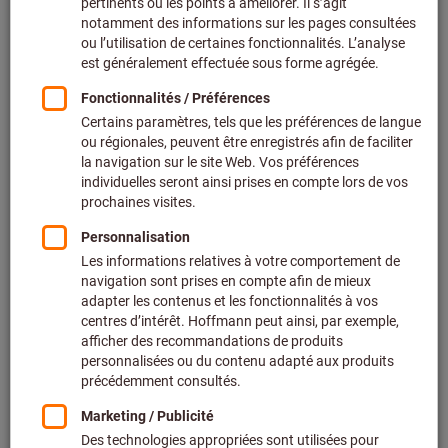
Prix par 1 Unité
+ TVA en vigueur
Prix et frais de livraison
Prix personnalisés pour les clients professionnels après
connexion.
Quantité
Ajouter au panier
Délai de livraison estimé : 2 à 3 semaines
Veuillez noter le délai de livraison et les conseils
limités:
Nous commandons cet article pour vous directement
chez le fabricant, car il ne fait pas partie de notre