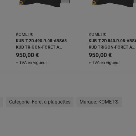
KOMET®
KOMET®
KUB-T.2D.490.R.08-ABS63
KUB-T.2D.540.R.08-ABS
KUB TRIGON-FORET À
KUB TRIGON-FORET À
PLAQUETTES AMOVIBLES
PLAQUETTES AMOVIBL
950,00 €
950,00 €
+ TVA en vigueur
+ TVA en vigueur
Catégorie:
Foret à plaquettes
Marque:
KOMET®