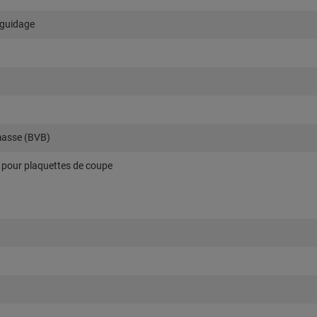
 guidage
masse (BVB)
s pour plaquettes de coupe