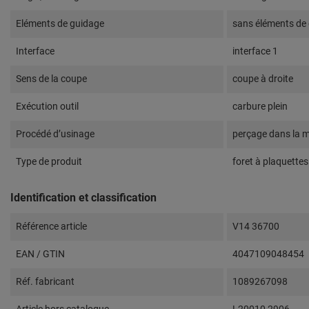
Eléments de guidage
sans éléments de
Interface
interface 1
Sens de la coupe
coupe à droite
Exécution outil
carbure plein
Procédé d’usinage
perçage dans la 
Type de produit
foret à plaquette
Identification et classification
Référence article
V14 36700
EAN / GTIN
4047109048454
Réf. fabricant
1089267098