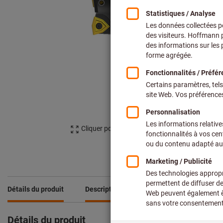
Cliquer pour agrandir l’image
Détails du produit
Description
Comparez les produits
Détails du produit