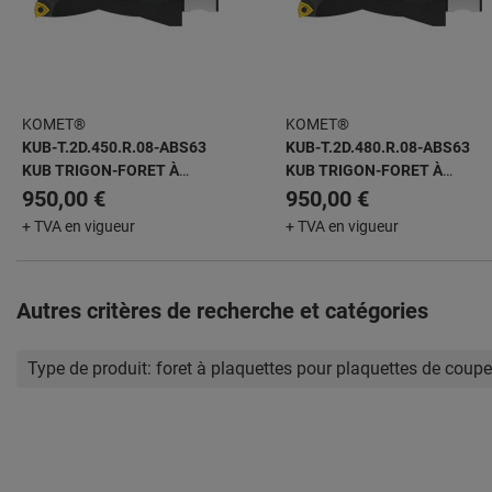
KOMET®
KOMET®
KUB-T.2D.450.R.08-ABS63
KUB-T.2D.480.R.08-ABS63
KUB TRIGON-FORET À
KUB TRIGON-FORET À
PLAQUETTES AMOVIBLES
PLAQUETTES AMOVIBLES
950,00 €
950,00 €
+ TVA en vigueur
+ TVA en vigueur
Autres critères de recherche et catégories
Type de produit:
foret à plaquettes pour plaquettes de coupe