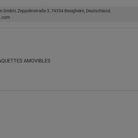
im GmbH, Zeppelinstraße 3, 74354 Besigheim, Deutschland,
p.com
LAQUETTES AMOVIBLES