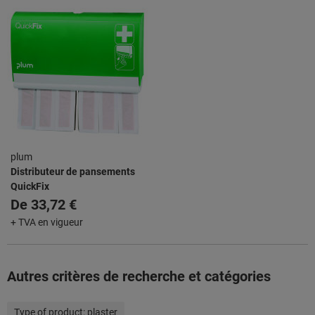
plum
Distributeur de pansements
QuickFix
De
33,72 €
+ TVA en vigueur
Autres critères de recherche et catégories
Type of product:
plaster