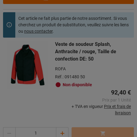
Cet article ne fait plus partie de notre assortiment. Si vous
cherchez un produit de substitution, veuillez suivre les liens
ou
nous contacter
.
Veste de soudeur Splash,
Anthracite / rouge, Taille de
confection DE: 50
ROFA
Réf.: 091480 50
Non disponible
92,40 €
Prix par 1 Unité
+ TVA en vigueur
Prix et frais de
livraison
Quantité