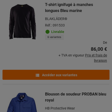
T-shirt ignifugé à manches
longues Bleu marine
BLAKLÄDER®
Réf.: 091533
Livrable
6 variantes
De
86,00 €
+ TVA en vigueur
Prix et frais de
livraison
Accéder aux variantes
Blouson de soudeur PROBAN bleu
royal
HB Protective Wear