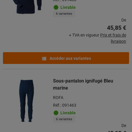
Livrable
6 variantes
De
45,85 €
+ TVA en vigueur
Prix et frais de
livraison
Accéder aux variantes
Sous-pantalon ignifugé Bleu
marine
ROFA
Réf.: 091463
Livrable
6 variantes
De