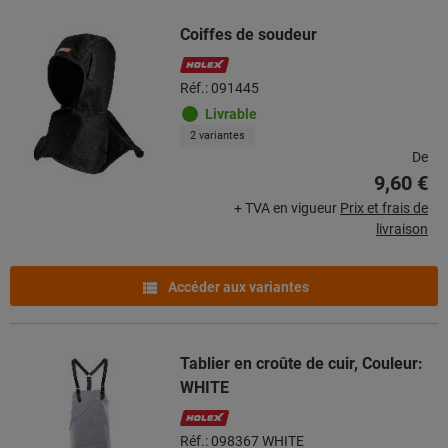
Coiffes de soudeur
Réf.: 091445
Livrable
2 variantes
De
9,60 €
+ TVA en vigueur
Prix et frais de
livraison
Accéder aux variantes
Tablier en croûte de cuir, Couleur:
WHITE
Réf.: 098367 WHITE