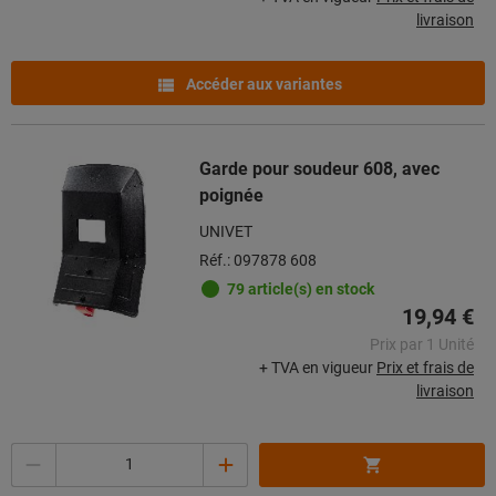
livraison
Accéder aux variantes
Garde pour soudeur 608, avec
poignée
UNIVET
Réf.: 097878 608
79 article(s) en stock
19,94 €
Prix par 1 Unité
+ TVA en vigueur
Prix et frais de
livraison
Quantité