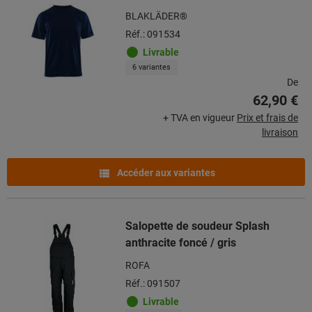
BLAKLÄDER®
Réf.: 091534
Livrable
6 variantes
De
62,90 €
+ TVA en vigueur
Prix et frais de
livraison
Accéder aux variantes
Salopette de soudeur Splash
anthracite foncé / gris
ROFA
Réf.: 091507
Livrable