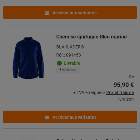
Accéder aux variantes
Chemise ignifugée Bleu marine
BLAKLÄDER®
Réf.: 091453
Livrable
6 variantes
De
95,90 €
+ TVA en vigueur
Prix et frais de
livraison
Accéder aux variantes