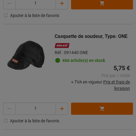
Quantité
Ajouter à la liste de favoris
Casquette de soudeur, Type: ONE
Réf.: 091440 ONE
466 article(s) en stock
5,75 €
Prix par 1 Unité
+ TVA en vigueur
Prix et frais de
livraison
Quantité
Ajouter à la liste de favoris