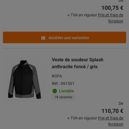
De
100,75 €
+ TVA en vigueur
Prix et frais de
livraison
Accéder aux variantes
Veste de soudeur Splash
anthracite foncé / gris
ROFA
Réf.: 091501
Livrable
18 variantes
De
110,70 €
+ TVA en vigueur
Prix et frais de
livraison