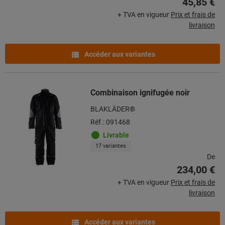
45,85 €
+ TVA en vigueur
Prix et frais de
livraison
Accéder aux variantes
Combinaison ignifugée noir
BLAKLÄDER®
Réf.: 091468
Livrable
17 variantes
De
234,00 €
+ TVA en vigueur
Prix et frais de
livraison
Accéder aux variantes