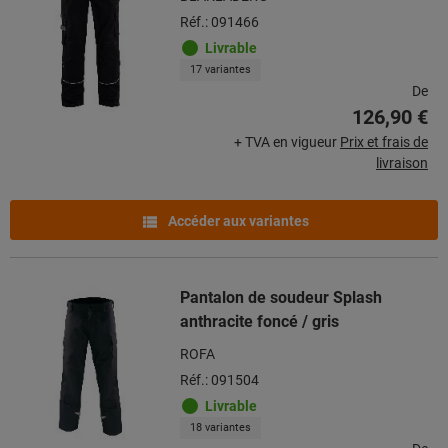
Réf.: 091466
Livrable
17 variantes
De
126,90 €
+ TVA en vigueur
Prix et frais de
livraison
Accéder aux variantes
Pantalon de soudeur Splash
anthracite foncé / gris
ROFA
Réf.: 091504
Livrable
18 variantes