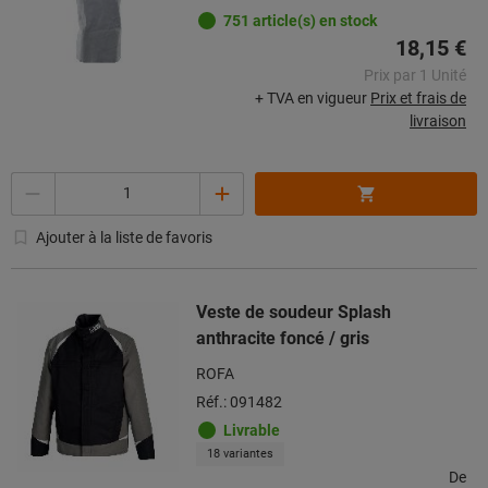
751 article(s) en stock
18,15 €
Prix par 1 Unité
+ TVA en vigueur
Prix et frais de
livraison
Quantité
Ajouter à la liste de favoris
Veste de soudeur Splash
anthracite foncé / gris
ROFA
Réf.: 091482
Livrable
18 variantes
De