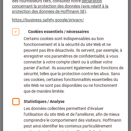
Combinaisons ignifugées (417)
Sous-vêtements ignifugés (54)
T-shirts et chemises ignifugés (334)
Vestes de soudeur (152)
Pantalons de soudeur (214)
Tabliers de soudeur (4)
Guêtres pour soudeur (3)