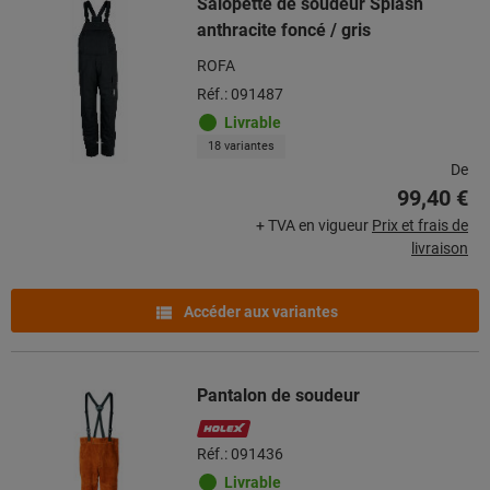
Salopette de soudeur Splash
anthracite foncé / gris
ROFA
Réf.: 091487
Livrable
18 variantes
De
99,40 €
+ TVA en vigueur
Prix et frais de
livraison
Accéder aux variantes
Pantalon de soudeur
Réf.: 091436
Livrable