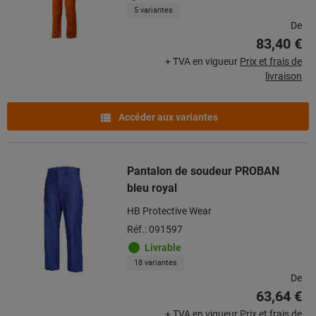
5 variantes
De
83,40 €
+ TVA en vigueur
Prix et frais de
livraison
Accéder aux variantes
Pantalon de soudeur PROBAN
bleu royal
HB Protective Wear
Réf.: 091597
Livrable
18 variantes
De
63,64 €
+ TVA en vigueur
Prix et frais de