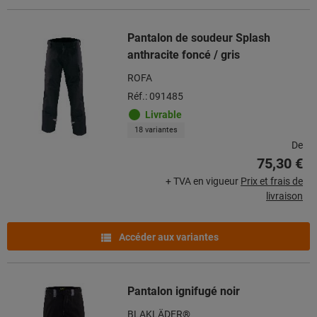
Pantalon de soudeur Splash
anthracite foncé / gris
ROFA
Réf.: 091485
Livrable
18 variantes
De
75,30 €
+ TVA en vigueur
Prix et frais de
livraison
Accéder aux variantes
Pantalon ignifugé noir
BLAKLÄDER®