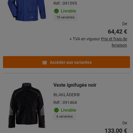
Réf.: 091595
Livrable
18 variantes
De
64,42 €
+ TVA en vigueur
Prix et frais de
livraison
Accéder aux variantes
Veste ignifugée noir
BLAKLÄDER®
Réf.: 091464
Livrable
6 variantes
De
133,00 €