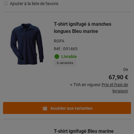
Ajouter à la liste de favoris
T-shirt ignifugé à manches
longues Bleu marine
ROFA
Réf.: 091465
Livrable
6 variantes
De
67,90 €
+ TVA en vigueur
Prix et frais de
livraison
Accéder aux variantes
T-shirt ignifugé Bleu marine