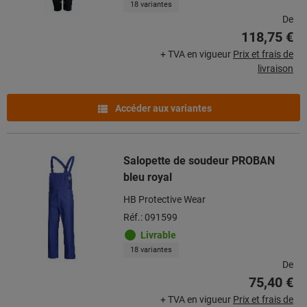
18 variantes
De
118,75 €
+ TVA en vigueur
Prix et frais de
livraison
Accéder aux variantes
Salopette de soudeur PROBAN
bleu royal
HB Protective Wear
Réf.: 091599
Livrable
18 variantes
De
75,40 €
+ TVA en vigueur
Prix et frais de