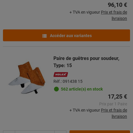
96,10 €
+ TVA en vigueur
Prix et frais de
livraison
Accéder aux variantes
Paire de guêtres pour soudeur,
Type: 15
Réf.: 091438 15
562 article(s) en stock
17,25 €
Prix par 1 Paire
+ TVA en vigueur
Prix et frais de
livraison