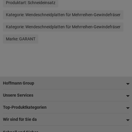
Produktart:
Schneideinsatz
Kategorie:
Wendeschneidplatten für Mehrreihen-Gewindefräser
Kategorie:
Wendeschneidplatten für Mehrreihen-Gewindefräser
Marke:
GARANT
Fußzeile
Hoffmann Group
Unsere Services
Top-Produktkategorien
Wir sind für Sie da