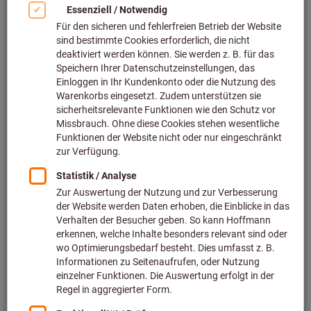
Bild zum Vergrößern anklicken