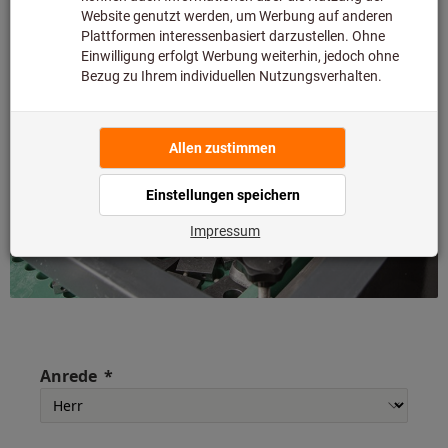
Anrede