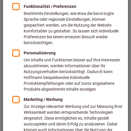
Preis pro 1 Stück
zzgl. MwSt.
zzgl. Versandkosten
Individuelle Preisanzeige für Geschäftskunden nach
Anmeldung.
Menge
In den Warenkorb
Voraussichtliche Lieferzeit: 2-3 Wochen
Bitte beachten Sie die Lieferzeit und eingeschränkte