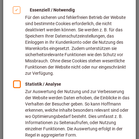
Bild zum Vergrößern anklicken