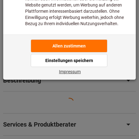
Beratung:
Diesen Artikel bestellen wir für Sie direkt beim Hersteller,
da er nicht Bestandteil unseres Hauptsortiments ist und
somit nicht bei uns auf Lager liegt.
Infos
Artikel merken
Artikel teilen
Produktdetails
Beschreibung
Services & Produktberater