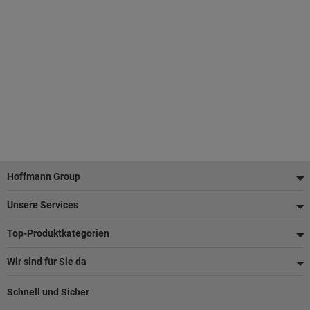
Fußzeile
Hoffmann Group
Unsere Services
Top-Produktkategorien
Wir sind für Sie da
Schnell und Sicher