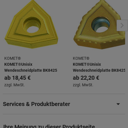
KOMET®
KOMET®
KOMET®Unisix
KOMET®Unisix
Wendeschneidplatte BK8425
Wendeschneidplatte BK8425
ab
18,45 €
ab
22,20 €
zzgl. MwSt.
zzgl. MwSt.
Services & Produktberater