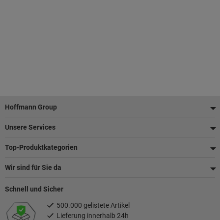
Fußzeile
Hoffmann Group
Unsere Services
Top-Produktkategorien
Wir sind für Sie da
Schnell und Sicher
500.000 gelistete Artikel
Lieferung innerhalb 24h