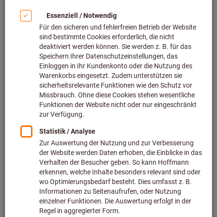
Bild zum Vergrößern anklicken