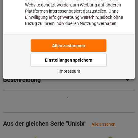
Beratung:
Diesen Artikel bestellen wir für Sie direkt beim Hersteller,
da er nicht Bestandteil unseres Hauptsortiments ist und
somit nicht bei uns auf Lager liegt.
Infos
Artikel merken
Artikel teilen
Produktdetails
Beschreibung
Aus der gleichen Serie "Unisix"
Alle ansehen