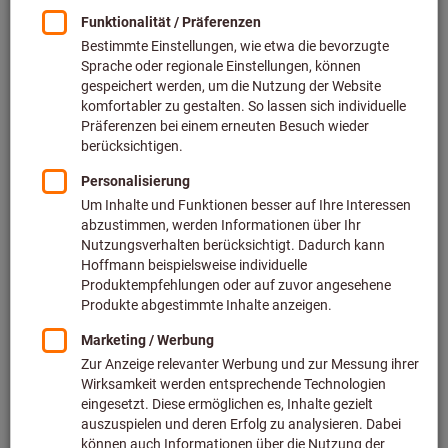
Preis pro 1 Stück
zzgl. MwSt.
zzgl. Versandkosten
Individuelle Preisanzeige für Geschäftskunden nach
Anmeldung.
Menge
In den Warenkorb
Voraussichtliche Lieferzeit: 2-3 Wochen
Bitte beachten Sie die Lieferzeit und eingeschränkte