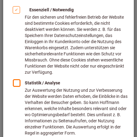
Bild zum Vergrößern anklicken