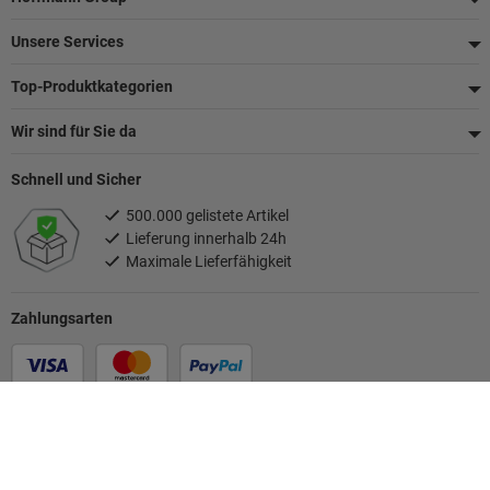
Unsere Services
Top-Produktkategorien
Wir sind für Sie da
Schnell und Sicher
500.000 gelistete Artikel
Lieferung innerhalb 24h
Maximale Lieferfähigkeit
Zahlungsarten
Folgen Sie uns