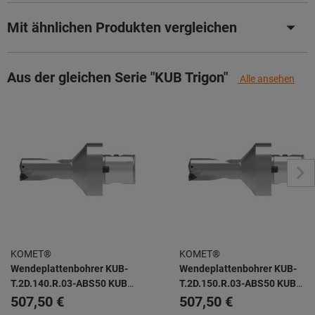
Mit ähnlichen Produkten vergleichen
Aus der gleichen Serie "KUB Trigon"
Alle ansehen
KOMET®
KOMET®
Wendeplattenbohrer KUB-
Wendeplattenbohrer KUB-
T.2D.140.R.03-ABS50 KUB
T.2D.150.R.03-ABS50 KUB
TRIGON -
TRIGON -
507,50 €
507,50 €