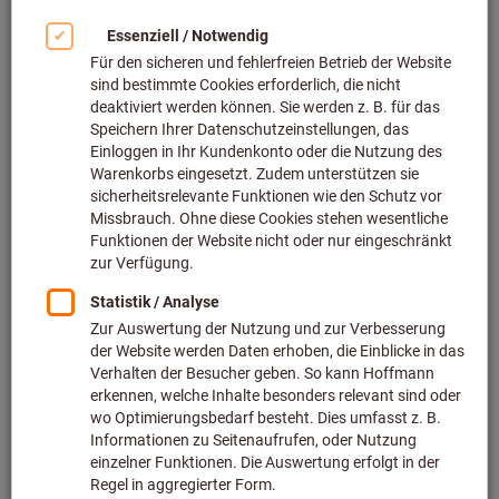
Bild zum Vergrößern anklicken