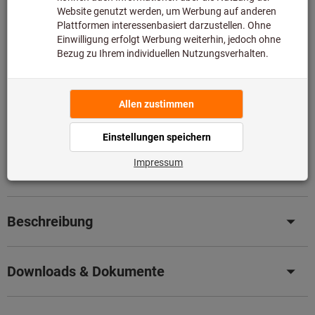
somit nicht bei uns auf Lager liegt.
Infos
Original-Nachschliff für Original Leistung
– Senken Sie
jetzt ganz einfach Ihre Kosten mit unserem
professionellen Nachschleifservice.
Details
Artikel merken
Artikel teilen
Produktdetails
Beschreibung
Downloads & Dokumente