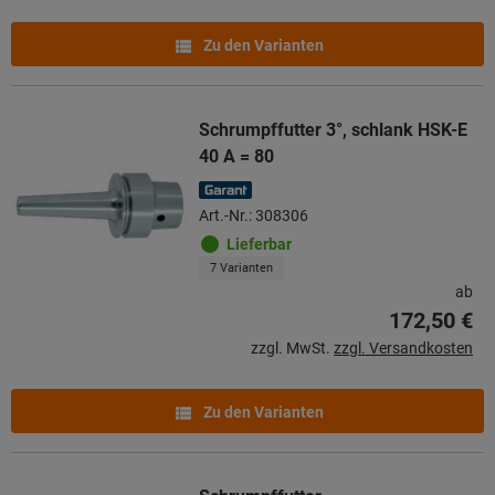
Zu den Varianten
Schrumpffutter 3°, schlank HSK-E
40 A = 80
Art.-Nr.: 308306
Lieferbar
7 Varianten
ab
172,50 €
zzgl. MwSt.
zzgl. Versandkosten
Zu den Varianten