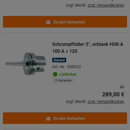
zzgl. MwSt.
zzgl. Versandkosten
Zu den Varianten
Schrumpffutter 3°, schlank HSK-A
100 A = 120
Art.-Nr.: 308322
Lieferbar
5 Varianten
ab
289,00 €
zzgl. MwSt.
zzgl. Versandkosten
Zu den Varianten