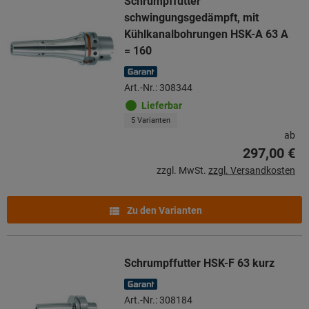
Schrumpffutter
schwingungsgedämpft, mit
Kühlkanalbohrungen HSK-A 63 A
= 160
Art.-Nr.: 308344
Lieferbar
5 Varianten
ab
297,00 €
zzgl. MwSt.
zzgl. Versandkosten
Zu den Varianten
Schrumpffutter HSK-F 63 kurz
Art.-Nr.: 308184