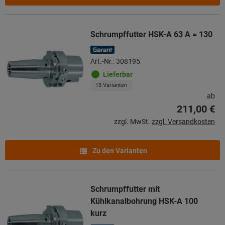
Schrumpffutter HSK-A 63 A = 130
Art.-Nr.: 308195
Lieferbar
13 Varianten
ab
211,00 €
zzgl. MwSt.
zzgl. Versandkosten
Zu den Varianten
Schrumpffutter mit
Kühlkanalbohrung HSK-A 100
kurz