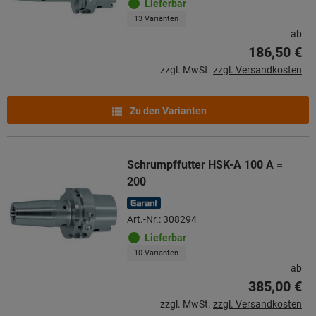
Lieferbar
13 Varianten
ab
186,50 €
zzgl. MwSt.
zzgl. Versandkosten
Zu den Varianten
Schrumpffutter HSK-A 100 A =
200
Art.-Nr.: 308294
Lieferbar
10 Varianten
ab
385,00 €
zzgl. MwSt.
zzgl. Versandkosten