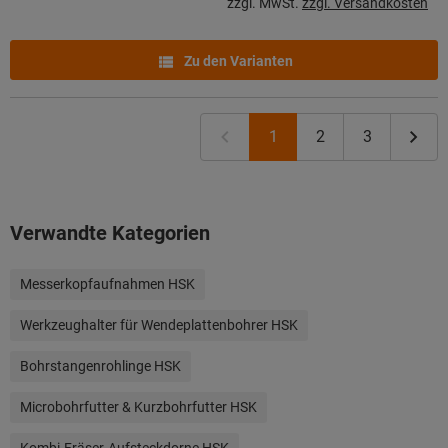
zzgl. MwSt.
zzgl. Versandkosten
Zu den Varianten
1
2
3
Verwandte Kategorien
Messerkopfaufnahmen HSK
Werkzeughalter für Wendeplattenbohrer HSK
Bohrstangenrohlinge HSK
Microbohrfutter & Kurzbohrfutter HSK