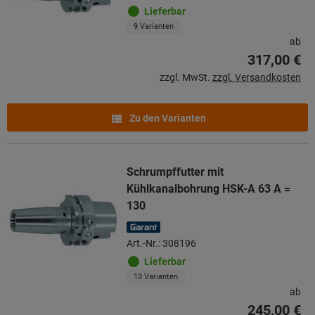
Lieferbar
9 Varianten
ab
317,00 €
zzgl. MwSt.
zzgl. Versandkosten
Zu den Varianten
Schrumpffutter mit
Kühlkanalbohrung HSK-A 63 A =
130
Art.-Nr.: 308196
Lieferbar
13 Varianten
ab
245,00 €