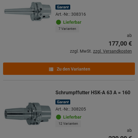
Art.-Nr.: 308316
Lieferbar
7 Varianten
ab
177,00 €
zzgl. MwSt.
zzgl. Versandkosten
Zu den Varianten
Schrumpffutter HSK-A 63 A = 160
Art.-Nr.: 308205
Lieferbar
12 Varianten
ab