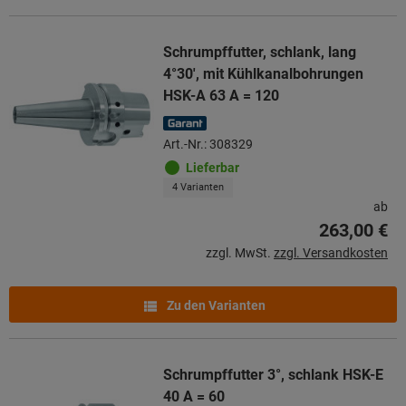
Schrumpffutter, schlank, lang
4°30′, mit Kühlkanalbohrungen
HSK-A 63 A = 120
Art.-Nr.: 308329
Lieferbar
4 Varianten
ab
263,00 €
zzgl. MwSt.
zzgl. Versandkosten
Zu den Varianten
Schrumpffutter 3°, schlank HSK-E
40 A = 60