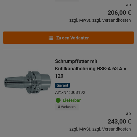
ab
206,00 €
zzgl. MwSt.
zzgl. Versandkosten
Zu den Varianten
Schrumpffutter mit
Kühlkanalbohrung HSK-A 63 A =
120
Art.-Nr.: 308192
Lieferbar
8 Varianten
ab
243,00 €
zzgl. MwSt.
zzgl. Versandkosten