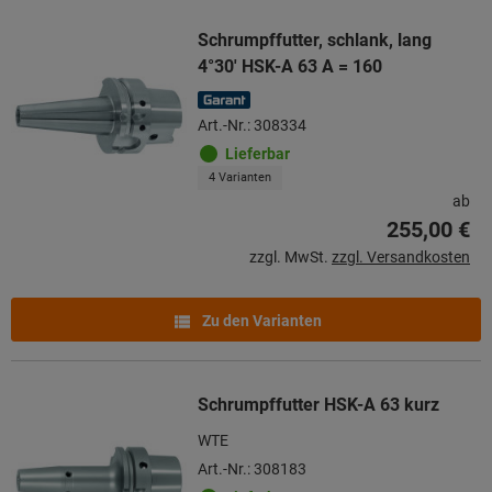
Schrumpffutter, schlank, lang
4°30′ HSK-A 63 A = 160
Art.-Nr.: 308334
Lieferbar
4 Varianten
ab
255,00 €
zzgl. MwSt.
zzgl. Versandkosten
Zu den Varianten
Schrumpffutter HSK-A 63 kurz
WTE
Art.-Nr.: 308183