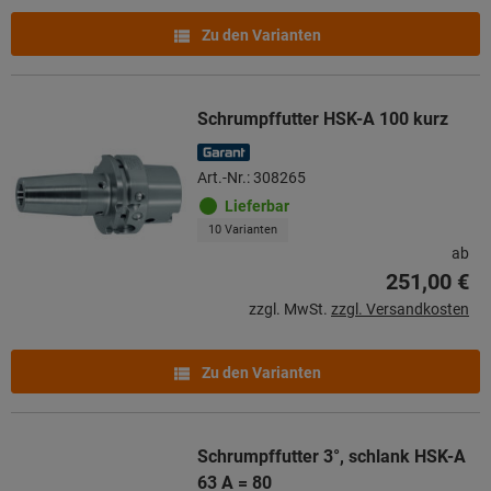
Zu den Varianten
Schrumpffutter HSK-A 100 kurz
Art.-Nr.: 308265
Lieferbar
10 Varianten
ab
251,00 €
zzgl. MwSt.
zzgl. Versandkosten
Zu den Varianten
Schrumpffutter 3°, schlank HSK-A
63 A = 80