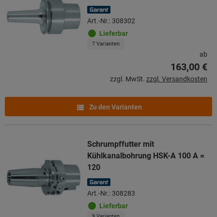
Art.-Nr.: 308302
Lieferbar
7 Varianten
ab
163,00 €
zzgl. MwSt.
zzgl. Versandkosten
Zu den Varianten
Schrumpffutter mit
Kühlkanalbohrung HSK-A 100 A =
120
Art.-Nr.: 308283
Lieferbar
9 Varianten