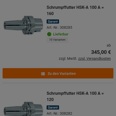
Schrumpffutter HSK-A 100 A =
160
Art.-Nr.: 308285
Lieferbar
10 Varianten
ab
345,00 €
zzgl. MwSt.
zzgl. Versandkosten
Zu den Varianten
Schrumpffutter HSK-A 100 A =
120
Art.-Nr.: 308282